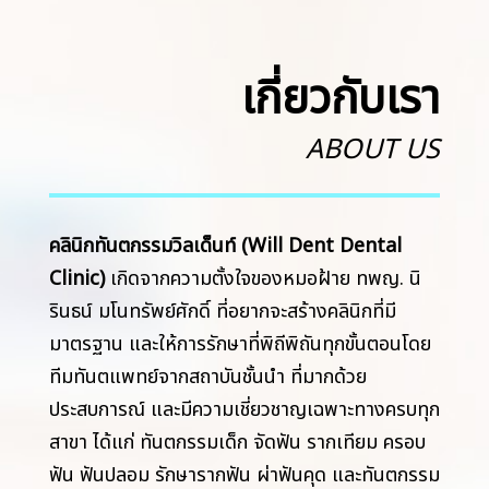
เกี่ยวกับเรา
ABOUT US
คลินิกทันตกรรมวิลเด็นท์ (Will Dent Dental
Clinic)
เกิดจากความตั้งใจของหมอฝ้าย ทพญ. นิ
รินธน์ มโนทรัพย์ศักดิ์ ที่อยากจะสร้างคลินิกที่มี
มาตรฐาน และให้การรักษาที่พิถีพิถันทุกขั้นตอนโดย
ทีมทันตแพทย์จากสถาบันชั้นนำ ที่มากด้วย
ประสบการณ์ และมีความเชี่ยวชาญเฉพาะทางครบทุก
สาขา ได้แก่ ทันตกรรมเด็ก จัดฟัน รากเทียม ครอบ
ฟัน ฟันปลอม รักษารากฟัน ผ่าฟันคุด และทันตกรรม