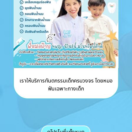
เราให้บริการทันตกรรมเด็กครบวงจร โดยหมอ
ฟันเฉพาะทางเด็ก