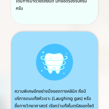
เดินทางมาด้วยรถยนต์ มีที่จอดรองรับครบ
ครัน
ความพิเศษอีกอย่างนึงของทางคลินิก คือมี
บริการดม
แก๊ส
หัวเราะ (Laughing gas) หรือ
ชื่อทางวิทยาศาสตร์ เรียกว่า
แก๊ส
ไนตรัสออกไซด์