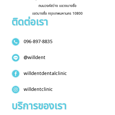
ถนนวงศ์สว่าง แขวงบางซื่อ
เขตบางซื่อ กรุงเทพมหานคร 10800
ติดต่อเรา
096-897-8835
@willdent
willdentdentalclinic
willdentclinic
บริการของเรา