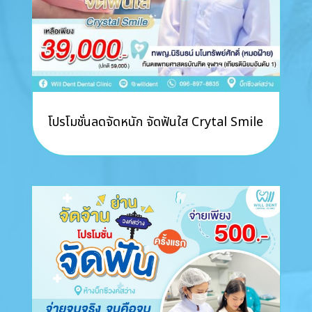
โปรโมชั่นลดจัดหนัก จัดฟันใส Crytal Smile