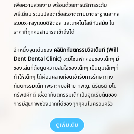
เพื่อความสวยงาม พร้อมด้วยการบริการระดับ
พรีเมียม ระบบปลอดเชื้อสะอาดตามมาตราฐานสากล
ระบบx-rayแบบดิจิตอล และเทคโนโลยีทันสมัย ใน
ราคาที่ทุกคนสามารถเข้าถึงได้
อีกหนึ่งจุดเด่นของ
คลินิกทันตกรรมวิลเด็นท์ (Will
Dent Dental Clinic)
จะมีโซนพักคอยของเด็กๆ มี
ของเล่นที่ดึงดูดความสนใจของเด็กๆ เป็นมุมเล็กๆที่
ทำให้เด็กๆ ได้ผ่อนคลายก่อนเข้ารับการรักษาทาง
ทันตกรรมเด็ก เพราะหมอฝ้าย ทพญ. นิรินธน์ มโน
ทรัพย์ศักดิ์ เชื่อว่าทันตกรรมเด็กเป็นจุดเริ่มต้นของ
การมีสุขภาพช่องปากที่ดีของทุกๆคนในครอบครัว
ดูเพิ่มเติม