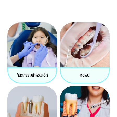
ทันตกรรมสำหรับเด็ก
จัดฟัน