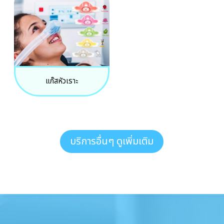
แก๊สหัวเราะ
บริการอื่นๆ ดูเพิ่มเติม