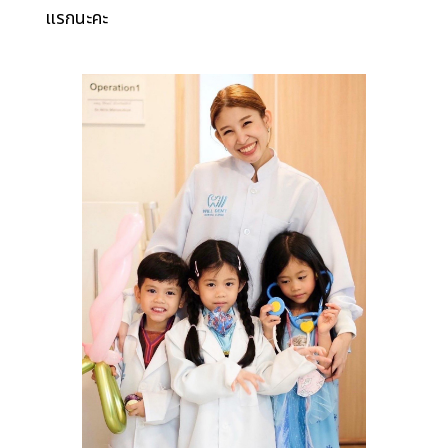
แรกนะคะ