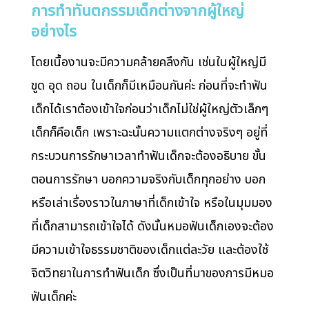
การทำทันตกรรมเด็กต่างจากผู้ใหญ่
อย่างไร
โดยเนื้องานจะมีความคล้ายคลึงกัน เช่นในผู้ใหญ่มี
ขูด อุด ถอน ในเด็กก็มีเหมือนกันค่ะ ก่อนที่จะทำฟัน
เด็กได้เราต้องเข้าใจก่อนว่าเด็กไม่ใช่ผู้ใหญ่ตัวเล็กๆ
เด็กก็คือเด็ก เพราะฉะนั้นความแตกต่างจริงๆ อยู่ที่
กระบวนการรักษาเวลาทำฟันเด็กจะต้องอธิบาย ขั้น
ตอนการรักษา บอกความจริงกับเด็กทุกอย่าง บอก
หรือเล่าเรื่องราวในภาษาที่เด็กเข้าใจ หรือในมุมมอง
ที่เด็กสามารถเข้าใจได้ ดังนั้นหมอฟันเด็กเองจะต้อง
มีความเข้าใจธรรมชาติของเด็กแต่ละวัย และต้องใช้
จิตวิทยาในการทำฟันเด็ก ซึ่งเป็นที่มาของการมีหมอ
ฟันเด็กค่ะ