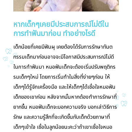
หากเด็กๆเคยมีประสบการณ์ไม่ดีใน
การทำฟันมาก่อน
ทำอย่างไรดี
เด็กน้อยที่เคยมีฟันผุ เคยต้องได้รับการรักษาทันต
กรรมเด็กมาก่อนอาจจะมีโอกาสมีประสบการณ์ไม่ดี
ในการทำฟันมา หมอฟันเด็กจะต้องเริ่มปรับพฤติกร
รมเด็กๆใหม่ โดยการเริ่มทำในสิ่งที่ง่ายๆก่อน ให้
เด็กๆได้รู้จักเครื่องมือ และให้เด็กๆได้เชื่อใจหมอฟัน
เด็กของเขาก่อน หลังจากนั้นหากต้องทำการรักษาที่
ยากขึ้น หมอฟันเด็กจะบอกความจริง บอกเล่าวิธีการ
รักษ และความรู้สึกที่จะเกิดขึ้นกับเด็กด้วยภาษาที่
เด็กๆเข้าใจ เชื่อในลูกน้อยนะคะว่าถ้าเขาเชื่อใจหมอ