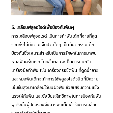
5. เคลือบฟลูออไรด์เพื่อป้องกันฟันผุ
การเคลือบฟลูออไรด์ เป็นการทำฟันเด็กที่ง่ายที่สุด
รวมถึงไม่มีความเจ็บปวดใดๆ เป็นทันตกรรมเด็ก
ป้องกันซึ่งเหมาะสำหรับเป็นการรักษาในการมาพบ
หมอฟันครั้งแรก โดยขั้นตอนจะเป็นการแนะนำ
เครื่องมือทำฟัน เช่น เครื่องกรอขัดฟัน ที่ดูดน้ำลาย
และหมอฟันเด็กจะทำการใช้ฟลูออไรด์ชนิดที่มีความ
เข้มข้นสูงมาเคลือบไว้บนผิวฟัน ช่วยเสริมความแข็ง
แรงให้กับฟัน และยังมีประสิทธิภาพในการป้องกันฟัน
ผุ ดังนั้นผู้ปกครองจึงควรพาเด็กเข้ารับการเคลือบ