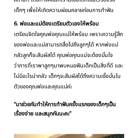
เด็กๆ เพื่อให้เกิดความผ่อนคลายก่อนการทำฟัน
6. พ่อและแม่ต้องเตรียมตัวเองให้พร้อม
เตรียมจิตใจคุณพ่อคุณแม่ให้พร้อม เพราะความรู้สึก
ของพ่อและแม่สามารถสื่อไปถึงลูกๆได้ หากพ่อแม่
กลัวลูกก็จะสัมผัสได้ คุณพ่อคุณแม่จะต้องมั่นใจ
ว่าการที่เราพาลูกๆมาพบหมอฟันเด็กเป็นสิ่งที่ดี และ
ไม่มีอะไรน่ากลัว เด็กๆจะสัมผัสได้ถึงความเชื่อมั่นใน
ตัวของคุณพ่อและคุณแม่ค่ะ
“มาช่วยกันทำให้การทำฟันครั้งแรกของเด็กๆเป็น
เรื่องง่าย และสนุกกันนะคะ”