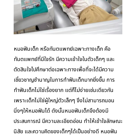
หมอฟันเด็ก หรือทันตแพทย์เฉพาะทางเด็ก คือ
ทันตแพทย์ที่มีใจรัก มีความเข้าใจในตัวเด็กๆ และ
ตัดสินใจไปศึกษาต่อเฉพาะทางเพื่อที่จะได้มีความ
เชี่ยวชาญชำนาญในการทำฟันเด็กมากยิ่งขึ้น การ
ทำฟันเด็กไม่ใช่เรื่องยาก แต่ก็ไม่ง่ายเช่นเดียวกัน
เพราะเด็กไม่ใช่ผู้ใหญ่ตัวเล็กๆ จึงไม่สามารถนอน
นิ่งๆให้หมอฟันได้ ดังนั้นหมอฟันเด็กจึงต้องมี
ประสบการณ์ มีความละเอียดอ่อน ทำให้เข้าใจลักษณะ
นิสัย และความคิดของเด็กๆได้เป็นอย่างดี หมอฟัน