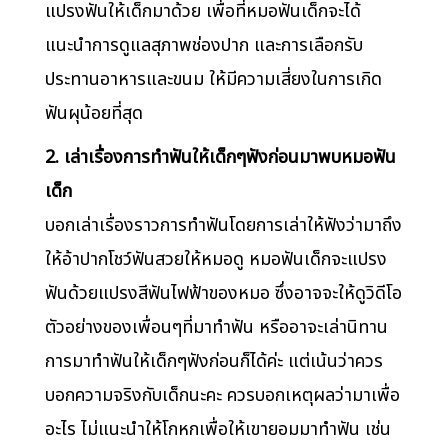
แปรงฟันให้เด็กมาด้วย เพื่อที่หมอฟันเด็กจะได้
แนะนำการดูแลสุภาพช่องปาก และการเลือกรับ
ประทานอาหารและขนม ให้มีความเสี่ยงในการเกิด
ฟันผุน้อยที่สุด
2. เล่าเรื่องการทำฟันให้เด็กๆฟังก่อนมาพบหมอฟัน
เด็ก
บอกเล่าเรื่องราวการทำฟันโดยการเล่าให้ฟังว่ามาถึง
ให้อ้าปากโชว์ฟันสวยให้หมอดู หมอฟันเด็กจะแปรง
ฟันด้วยแปรงสีฟันไฟฟ้าของหมอ ซึ่งอาจจะให้ดูวิดีโอ
ตัวอย่างของเพื่อนๆที่มาทำฟัน หรืออาจะเล่านิทาน
การมาทำฟันให้เด็กๆฟังก่อนก็ได้ค่ะ แต่เน้นว่าควร
บอกความจริงกับเด็กนะคะ ควรบอกเหตุผลว่ามาเพื่อ
อะไร ไม่แนะนำให้โกหกเพื่อให้เขายอมมาทำฟัน เช่น