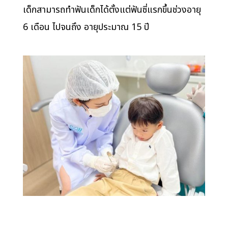
เด็กสามารถทำฟันเด็กได้ตั้งแต่ฟันซี่แรกขึ้นช่วงอายุ
6 เดือน ไปจนถึง อายุประมาณ 15 ปี