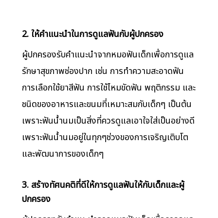
2. ให้คำแนะนำในการดูแลฟันกับผู้ปกครอง
ผู้ปกครองรับคำแนะนำจากหมอฟันเด็กเพื่อการดูแล
รักษาสุขภาพช่องปาก เช่น การทำความสะอาดฟัน
การเลือกใช้ยาสีฟัน การใช้ไหมขัดฟัน พฤติกรรม และ
ชนิดของอาหารและขนมที่เหมาะสมกับเด็กๆ เป็นต้น
เพราะฟันน้ำนมเป็นสิ่งที่ควรดูแลเอาใจใส่เป็นอย่างดี
เพราะฟันน้ำนมอยู่ในทุกๆช่วงของการเจริญเติบโต
และพัฒนาการของเด็กๆ
3. สร้างทัศนคติที่ดีให้การดูแลฟันให้กับเด็กและผู้
ปกครอง