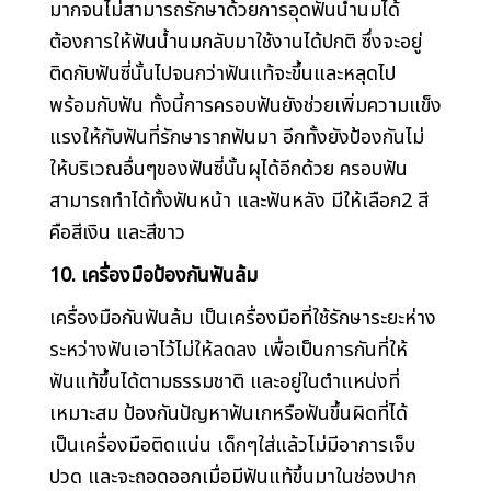
มากจนไม่สามารถรักษาด้วยการอุดฟันน้ำนมได้
ต้องการให้ฟันน้ำนมกลับมาใช้งานได้ปกติ ซึ่งจะอยู่
ติดกับฟันซี่นั้นไปจนกว่าฟันแท้จะขึ้นและหลุดไป
พร้อมกับฟัน ทั้งนี้การครอบฟันยังช่วยเพิ่มความแข็ง
แรงให้กับฟันที่รักษารากฟันมา อีกทั้งยังป้องกันไม่
ให้บริเวณอื่นๆของฟันซี่นั้นผุได้อีกด้วย ครอบฟัน
สามารถทำได้ทั้งฟันหน้า และฟันหลัง มีให้เลือก2 สี
คือสีเงิน และสีขาว
10. เครื่องมือป้องกันฟันล้ม
เครื่องมือกันฟันล้ม เป็นเครื่องมือที่ใช้รักษาระยะห่าง
ระหว่างฟันเอาไว้ไม่ให้ลดลง เพื่อเป็นการกันที่ให้
ฟันแท้ขึ้นได้ตามธรรมชาติ และอยู่ในตำแหน่งที่
เหมาะสม ป้องกันปัญหาฟันเกหรือฟันขึ้นผิดที่ได้
เป็นเครื่องมือติดแน่น เด็กๆใส่แล้วไม่มีอาการเจ็บ
ปวด และจะถอดออกเมื่อมีฟันแท้ขึ้นมาในช่องปาก