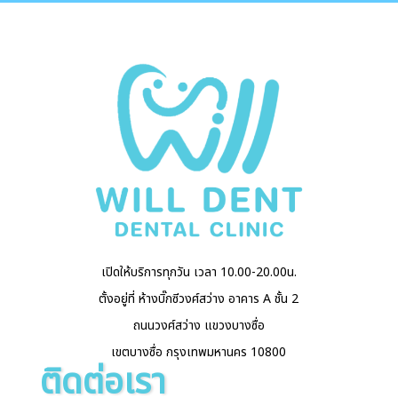
เปิดให้บริการทุกวัน เวลา 10.00-20.00น.
ตั้งอยู่ที่ ห้างบิ๊กซีวงศ์สว่าง อาคาร A ชั้น 2
ถนนวงศ์สว่าง แขวงบางซื่อ
เขตบางซื่อ กรุงเทพมหานคร 10800
ติดต่อเรา