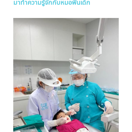
มาทำความรู้จักกับหมอฟันเด็ก