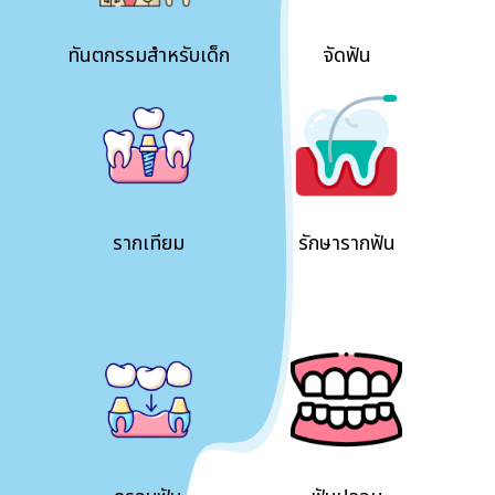
ทันตกรรมสำหรับเด็ก
จัดฟัน
รากเทียม
รักษารากฟัน