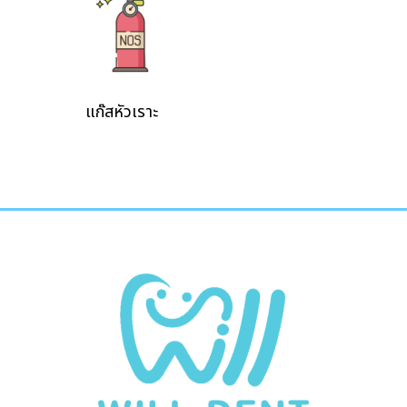
แก๊สหัวเราะ