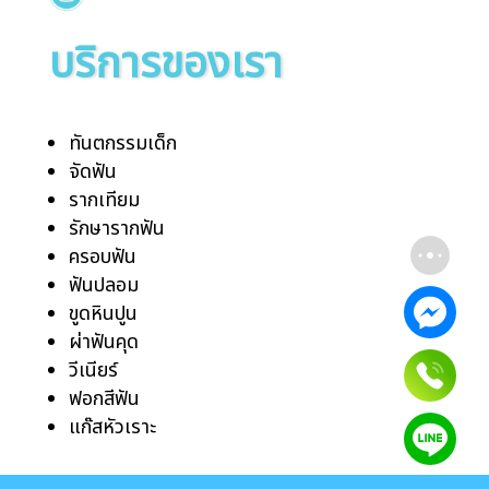
บริการของเรา
ทันตกรรมเด็ก
จัดฟัน
รากเทียม
รักษารากฟัน
ครอบฟัน
ฟันปลอม
ขูดหินปูน
ผ่าฟันคุด
วีเนียร์
ฟอกสีฟัน
แก๊สหัวเราะ