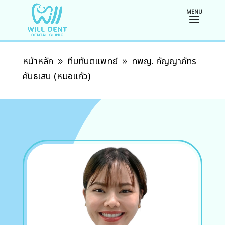
หน้าหลัก
ทีมทันตแพทย์
ทพญ. กัญญาภัทร
9
9
คันธเสน (หมอแก้ว)