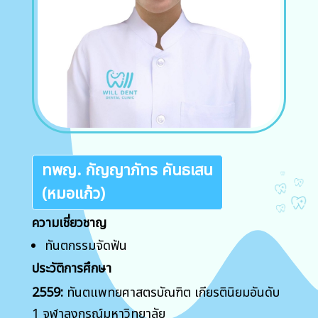
ทพญ. กัญญาภัทร คันธเสน
(หมอแก้ว)
ความเชี่ยวชาญ
ทันตกรรมจัดฟัน
ประวัติการศึกษา
2559:
ทันตแพทยศาสตรบัณฑิต เกียรตินิยมอันดับ
1 จุฬาลงกรณ์มหาวิทยาลัย