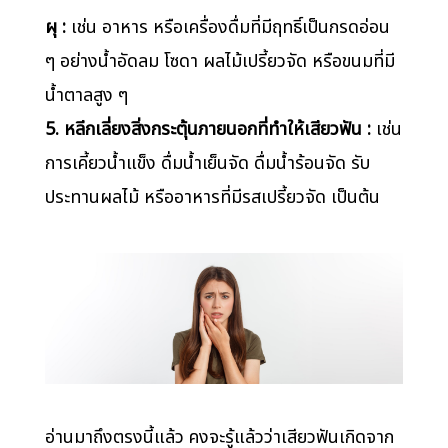
ผุ :
เช่น อาหาร หรือเครื่องดื่มที่มีฤทธิ์เป็นกรดอ่อน
ๆ อย่างน้ำอัดลม โซดา ผลไม้เปรี้ยวจัด หรือขนมที่มี
น้ำตาลสูง ๆ
5. หลีกเลี่ยงสิ่งกระตุ้นภายนอกที่ทำให้เสียวฟัน :
เช่น
การเคี้ยวน้ำแข็ง ดื่มน้ำเย็นจัด ดื่มน้ำร้อนจัด รับ
ประทานผลไม้ หรืออาหารที่มีรสเปรี้ยวจัด เป็นต้น
อ่านมาถึงตรงนี้แล้ว คงจะรู้แล้วว่าเสียวฟันเกิดจาก