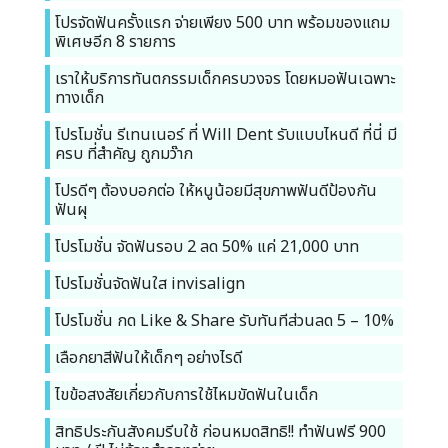
โปรจัดฟันครั้งแรก จ่ายเพียง 500 บาท พร้อมของแถม
พิเศษอีก 8 รายการ
เราให้บริการทันตกรรมเด็กครบวงจร โดยหมอฟันเฉพาะ
ทางเด็ก
โปรโมชั่น รีเทนเนอร์ ที่ Will Dent รับแบบไหนดี ที่นี่ มี
ครบ ที่สำคัญ ถูกมว๊าก
โปรดีๆ ต้องบอกต่อ ให้หนูน้อยมีสุขภาพฟันดีป้องกัน
ฟันผุ
โปรโมชั่น จัดฟันรอบ 2 ลด 50% แค่ 21,000 บาท
โปรโมชั่นจัดฟันใส invisalign
โปรโมชั่น กด Like & Share รับทันทีส่วนลด 5 – 10%
เลือกยาสีฟันให้เด็กๆ อย่างไรดี
ไขข้อสงสัยเกี่ยวกับการใช้ไหมขัดฟันในเด็ก
สิทธิประกันสังคมรีบใช้ ก่อนหมดสิทธิ!! ทำฟันฟรี 900