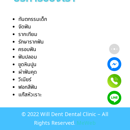
ทันตกรรมเด็ก
จัดฟัน
รากเทียม
รักษารากฟัน
ครอบฟัน
ฟันปลอม
ขูดหินปูน
ผ่าฟันคุด
วีเนียร์
ฟอกสีฟัน
แก๊สหัวเราะ
© 2022 Will Dent Dental Clinic – All
Rights Reserved.
MeWeb