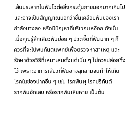
เส้นประสาทในฟันไวต่อสิ่งกระตุ้นภายนอกมากเกินไป
และอาจเป็นสัญญาณบอกว่าชั้นเคลือบฟันของเรา
กำลังบางลง หรือมีปัญหาที่บริเวณเหงือก ดังนั้น
เมื่อคุณรู้สึกเสียวฟันบ่อย ๆ ปวดจี๊ดที่ฟันมาก ๆ ก็
ควรที่จะไปพบทันตแพทย์เพื่อตรวจหาสาเหตุ และ
รักษาด้วยวิธีที่เหมาะสมตั้งแต่เนิ่น ๆ ไม่ควรปล่อยทิ้ง
ไว้ เพราะอาการเสียวที่ฟันอาจลุกลามจนทำให้เกิด
โรคในช่องปากอื่น ๆ เช่น โรคฟันผุ โรคปริทันต์
รากฟันอักเสบ หรือรากฟันเสียหาย เป็นต้น