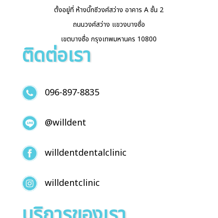
ตั้งอยู่ที่ ห้างบิ๊กซีวงศ์สว่าง อาคาร A ชั้น 2
ถนนวงศ์สว่าง แขวงบางซื่อ
เขตบางซื่อ กรุงเทพมหานคร 10800
ติดต่อเรา
096-897-8835
@willdent
willdentdentalclinic
willdentclinic
บริการของเรา