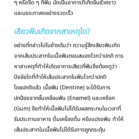
ๆ หรือจี๊ด ๆ ที่ฟัน มักเป็นอาการที่เกิดขึ้นชั่วคราว
และบรรเทาลงอย่างรวดเร็ว
เสียวฟันเกิดจากสาเหตุใด?
อย่างที่กล่าวไปในข้างต้นว่า ความรู้สึกเสียวฟันเกิด
จากเส้นประสาทในเนื้อฟันตอบสนองไวกว่าปกติ การ
หาสาเหตุที่ทำให้เกิดอาการเสียวที่ฟันจึงต้องดูว่า
ปัจจัยใดที่ทำให้เส้นประสาทในฟันไวกว่าปกติ
โดยปกติแล้ว เนื้อฟัน (Dentine) จะได้รับการ
ปกป้องจากชั้นเคลือบฟัน (Enamel) และเหงือก
(Gum) จึงทำให้เนื้อฟันไม่ได้รับผลกระทบในเวลาที่
รับประทานอาหาร ดื่มเครื่องดื่ม หรือแปรงฟัน ทำให้
เส้นประสาทในเนื้อฟันไม่ได้รับการถูกกระตุ้น