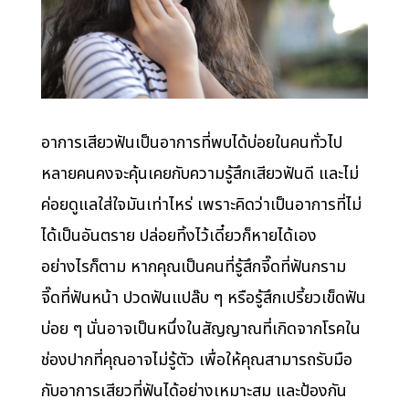
อาการเสียวฟันเป็นอาการที่พบได้บ่อยในคนทั่วไป
หลายคนคงจะคุ้นเคยกับความรู้สึกเสียวฟันดี และไม่
ค่อยดูแลใส่ใจมันเท่าไหร่ เพราะคิดว่าเป็นอาการที่ไม่
ได้เป็นอันตราย ปล่อยทิ้งไว้เดี๋ยวก็หายได้เอง
อย่างไรก็ตาม หากคุณเป็นคนที่รู้สึกจี๊ดที่ฟันกราม
จี๊ดที่ฟันหน้า ปวดฟันแปล๊บ ๆ หรือรู้สึกเปรี้ยวเข็ดฟัน
บ่อย ๆ นั่นอาจเป็นหนึ่งในสัญญาณที่เกิดจากโรคใน
ช่องปากที่คุณอาจไม่รู้ตัว เพื่อให้คุณสามารถรับมือ
กับอาการเสียวที่ฟันได้อย่างเหมาะสม และป้องกัน