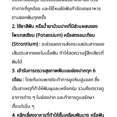
ท่าทางที่ถูกต้อง และใช้ไหมขัดฟันกำจัดเศษอาหาร
ตามซอกฟันทุกครั้ง
2. ใช้ยาสีฟัน หรือน้ำยาบ้วนปากที่มีส่วนผสมของ
โพแทสเซียม (Potassium) หรือสตรอนเทียม
(Strontium) :
จะช่วยลดการส่งกระแสประสาทของ
เส้นประสาทของในเนื้อฟัน ทำให้ลดความรู้สึกเสียวที่
ฟันได้
3. เข้ารับการตรวจสุขภาพฟันและช่องปากทุก 6
เดือน :
โดยทันตแพทย์จะทำการขูดหินปูนออก ซึ่ง
เป็นสาเหตุที่ทำให้ฟันผุและเหงือกร่น รวมถึงตรวจดู
อาการต่าง ๆ ในช่องปาก และทำการดูแลรักษา
ตั้งแต่เนิ่น ๆ
4. หลีกเลี่ยงอาหารที่ทำให้ชั้นเคลือบฟันบาง หรือฟัน