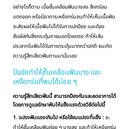
อย่างไรก็ตาม เมื่อชั้นเคลือบฟันบางลง สึกกร่อน
แตกออก หรือมีอาการเหงือกร่นจนทำให้เห็นเนื้อฟัน
จะส่งผลให้เนื้อฟันไม่ได้รับการปกป้อง และต้อง
สัมผัสกับสิ่งกระตุ้นภายนอกโดยตรง ทำให้เส้น
ประสาทในฟันได้รับการกระตุ้นมากกว่าปกติ จนเกิด
ความรู้สึกเสียวฟันตามมานั่นเอง
ปัจจัยทำให้ชั้นเคลือบฟันบาง และ
เหงือกร่นที่พบได้บ่อย ๆ
ความรู้สึกเสียวฟันนี้ สามารถป้องกันและลดอาการได้
โดยการดูแลรักษาฟันให้แข็งแรงด้วยวิธีต่อไปนี้
1. แปรงฟันแรงเกินไป หรือใช้ขนแปรงที่แข็ง :
จะ
ทำให้ชั้นเคลือบฟันค่อย ๆ บางลง และทำให้เหงือกร่น