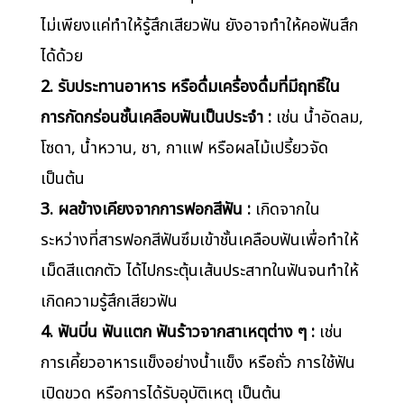
ไม่เพียงแค่ทำให้รู้สึกเสียวฟัน ยังอาจทำให้คอฟันสึก
ได้ด้วย
2. รับประทานอาหาร หรือดื่มเครื่องดื่มที่มีฤทธิ์ใน
การกัดกร่อนชั้นเคลือบฟันเป็นประจำ :
เช่น น้ำอัดลม,
โซดา, น้ำหวาน, ชา, กาแฟ หรือผลไม้เปรี้ยวจัด
เป็นต้น
3. ผลข้างเคียงจากการฟอกสีฟัน :
เกิดจากใน
ระหว่างที่สารฟอกสีฟันซึมเข้าชั้นเคลือบฟันเพื่อทำให้
เม็ดสีแตกตัว ได้ไปกระตุ้นเส้นประสาทในฟันจนทำให้
เกิดความรู้สึกเสียวฟัน
4. ฟันบิ่น ฟันแตก ฟันร้าวจากสาเหตุต่าง ๆ :
เช่น
การเคี้ยวอาหารแข็งอย่างน้ำแข็ง หรือถั่ว การใช้ฟัน
เปิดขวด หรือการได้รับอุบัติเหตุ เป็นต้น