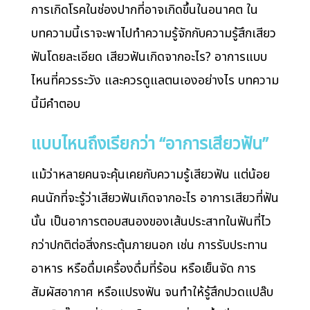
การเกิดโรคในช่องปากที่อาจเกิดขึ้นในอนาคต ใน
บทความนี้เราจะพาไปทำความรู้จักกับความรู้สึกเสียว
ฟันโดยละเอียด เสียวฟันเกิดจากอะไร? อาการแบบ
ไหนที่ควรระวัง และควรดูแลตนเองอย่างไร บทความ
นี้มีคำตอบ
แบบไหนถึงเรียกว่า “อาการเสียวฟัน”
แม้ว่าหลายคนจะคุ้นเคยกับความรู้เสียวฟัน แต่น้อย
คนนักที่จะรู้ว่าเสียวฟันเกิดจากอะไร อาการเสียวที่ฟัน
นั้น เป็นอาการตอบสนองของเส้นประสาทในฟันที่ไว
กว่าปกติต่อสิ่งกระตุ้นภายนอก เช่น การรับประทาน
อาหาร หรือดื่มเครื่องดื่มที่ร้อน หรือเย็นจัด การ
สัมผัสอากาศ หรือแปรงฟัน จนทำให้รู้สึกปวดแปล๊บ