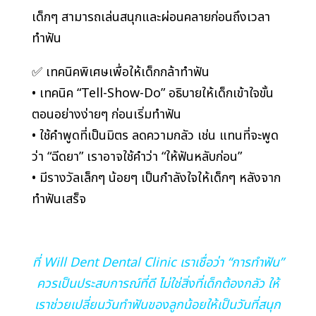
เด็กๆ สามารถเล่นสนุกและผ่อนคลายก่อนถึงเวลา
ทำฟัน
✅ เทคนิคพิเศษเพื่อให้เด็กกล้าทำฟัน
• เทคนิค “Tell-Show-Do” อธิบายให้เด็กเข้าใจขั้น
ตอนอย่างง่ายๆ ก่อนเริ่มทำฟัน
• ใช้คำพูดที่เป็นมิตร ลดความกลัว เช่น แทนที่จะพูด
ว่า “ฉีดยา” เราอาจใช้คำว่า “ให้ฟันหลับก่อน”
• มีรางวัลเล็กๆ น้อยๆ เป็นกำลังใจให้เด็กๆ หลังจาก
ทำฟันเสร็จ
ที่ Will Dent Dental Clinic เราเชื่อว่า “การทำฟัน”
ควรเป็นประสบการณ์ที่ดี ไม่ใช่สิ่งที่เด็กต้องกลัว ให้
เราช่วยเปลี่ยนวันทำฟันของลูกน้อยให้เป็นวันที่สนุก