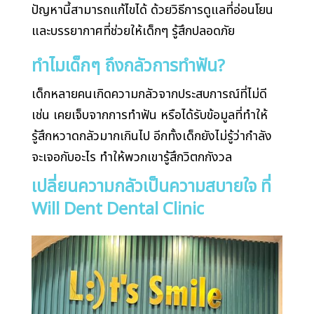
ปัญหานี้สามารถแก้ไขได้ ด้วยวิธีการดูแลที่อ่อนโยน
และบรรยากาศที่ช่วยให้เด็กๆ รู้สึกปลอดภัย
ทำไมเด็กๆ ถึงกลัวการทำฟัน?
เด็กหลายคนเกิดความกลัวจากประสบการณ์ที่ไม่ดี
เช่น เคยเจ็บจากการทำฟัน หรือได้รับข้อมูลที่ทำให้
รู้สึกหวาดกลัวมากเกินไป อีกทั้งเด็กยังไม่รู้ว่ากำลัง
จะเจอกับอะไร ทำให้พวกเขารู้สึกวิตกกังวล
เปลี่ยนความกลัวเป็นความสบายใจ ที่
Will Dent Dental Clinic