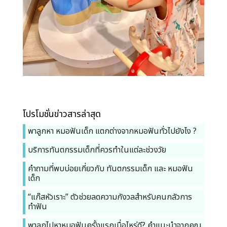
โปรโมชั่นข่าวสารล่าสุด
พาลูกหา หมอฟันเด็ก แตกต่างจากหมอฟันทั่วไปยังไง ?
บริการทันตกรรมเด็กที่ควรทำในแต่ละช่วงวัย
คำถามที่พบบ่อยเกี่ยวกับ ทันตกรรมเด็ก และ หมอฟัน
เด็ก
“แก๊สหัวเราะ” ตัวช่วยลดความกังวลสำหรับคนกลัวการ
ทำฟัน
พาลูกไปหาหมอฟันครั้งแรกเมื่อไหร่ดี? คำแนะนำจากคุณ