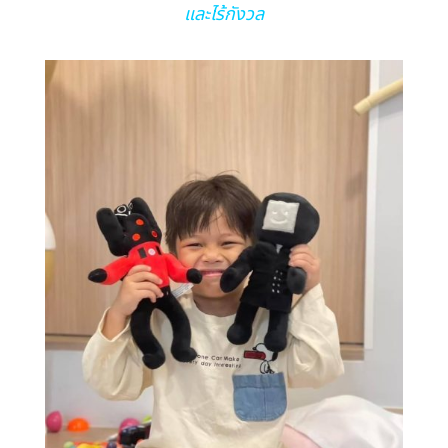
และไร้กังวล