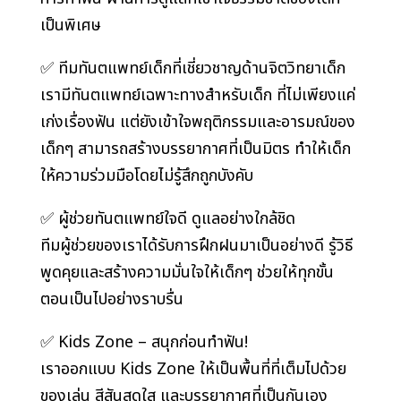
เป็นพิเศษ
✅ ทีมทันตแพทย์เด็กที่เชี่ยวชาญด้านจิตวิทยาเด็ก
เรามีทันตแพทย์เฉพาะทางสำหรับเด็ก ที่ไม่เพียงแค่
เก่งเรื่องฟัน แต่ยังเข้าใจพฤติกรรมและอารมณ์ของ
เด็กๆ สามารถสร้างบรรยากาศที่เป็นมิตร ทำให้เด็ก
ให้ความร่วมมือโดยไม่รู้สึกถูกบังคับ
✅ ผู้ช่วยทันตแพทย์ใจดี ดูแลอย่างใกล้ชิด
ทีมผู้ช่วยของเราได้รับการฝึกฝนมาเป็นอย่างดี รู้วิธี
พูดคุยและสร้างความมั่นใจให้เด็กๆ ช่วยให้ทุกขั้น
ตอนเป็นไปอย่างราบรื่น
✅ Kids Zone – สนุกก่อนทำฟัน!
เราออกแบบ Kids Zone ให้เป็นพื้นที่ที่เต็มไปด้วย
ของเล่น สีสันสดใส และบรรยากาศที่เป็นกันเอง