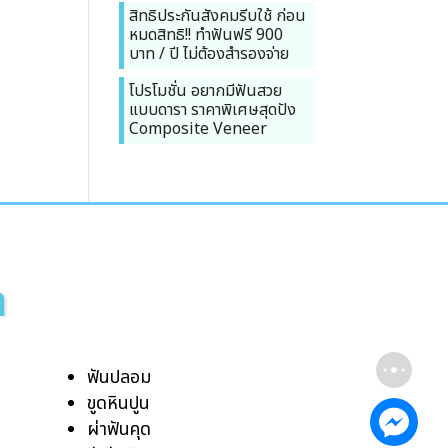
สิทธิประกันสังคมรีบใช้ ก่อน
หมดสิทธิ!! ทำฟันฟรี 900
บาท / ปี ไม่ต้องสำรองจ่าย
โปรโมชั่น อยากมีฟันสวย
แบบดารา ราคาพิเศษสุดปัง
Composite Veneer
า
ฟันปลอม
ขูดหินปูน
ผ่าฟันคุด