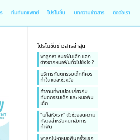
าร
ทีมทันตแพทย์
โปรโมชั่น
บทความข่าวสาร
ติดต่อเรา
โปรโมชั่นข่าวสารล่าสุด
พาลูกหา หมอฟันเด็ก แตก
ต่างจากหมอฟันทั่วไปยังไง ?
บริการทันตกรรมเด็กที่ควร
ทำในแต่ละช่วงวัย
คำถามที่พบบ่อยเกี่ยวกับ
ทันตกรรมเด็ก และ หมอฟัน
เด็ก
“แก๊สหัวเราะ” ตัวช่วยลดความ
กังวลสำหรับคนกลัวการ
ทำฟัน
พาลูกไปหาหมอฟันครั้งแรก