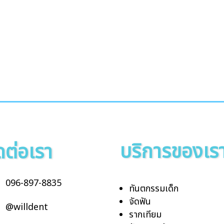
บริการของเร
ดต่อเรา
096-897-8835
ทันตกรรมเด็ก
จัดฟัน
@willdent
รากเทียม