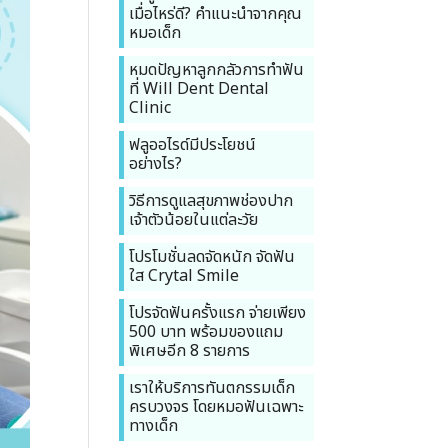
เมื่อไหร่ดี? คำแนะนำจากคุณ
หมอเด็ก
หมดปัญหาลูกกลัวการทำฟัน
ที่ Will Dent Dental
Clinic
ฟลูออไรด์มีประโยชน์
อย่างไร?
วิธีการดูแลสุขภาพช่องปาก
เจ้าตัวน้อยในแต่ละวัย
โปรโมชั่นลดจัดหนัก จัดฟัน
ใส Crytal Smile
โปรจัดฟันครั้งแรก จ่ายเพียง
500 บาท พร้อมของแถม
พิเศษอีก 8 รายการ
เราให้บริการทันตกรรมเด็ก
ครบวงจร โดยหมอฟันเฉพาะ
ทางเด็ก